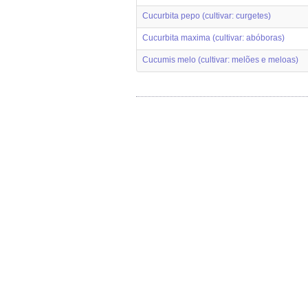
Cucurbita pepo (cultivar: curgetes)
Cucurbita maxima (cultivar: abóboras)
Cucumis melo (cultivar: melões e meloas)