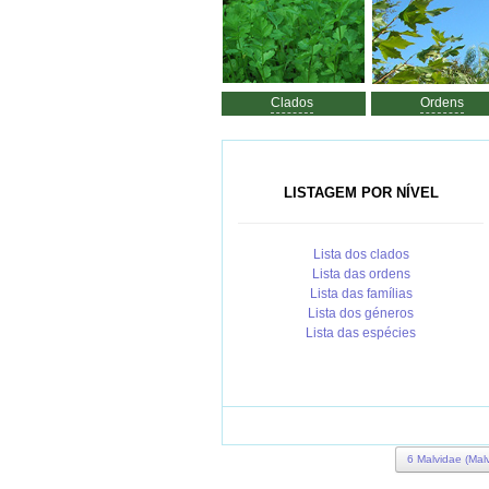
Clados
Ordens
LISTAGEM POR NÍVEL
Lista dos clados
Lista das ordens
Lista das famílias
Lista dos géneros
Lista das espécies
6 Malvidae (Malv