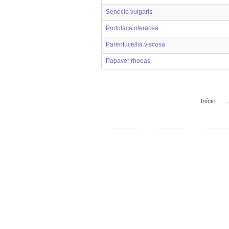
Senecio vulgaris
Portulaca oleracea
Parentucellia viscosa
Papaver rhoeas
Início