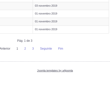
03 novembro 2019
01 novembro 2019
01 novembro 2019
01 novembro 2019
Pág. 1 de 3
Anterior
1
2
3
Seguinte
Fim
Joomla templates by a4joomla