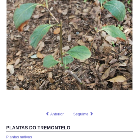
Anterior
Seguinte
PLANTAS DO TREMONTELO
Plantas nativas