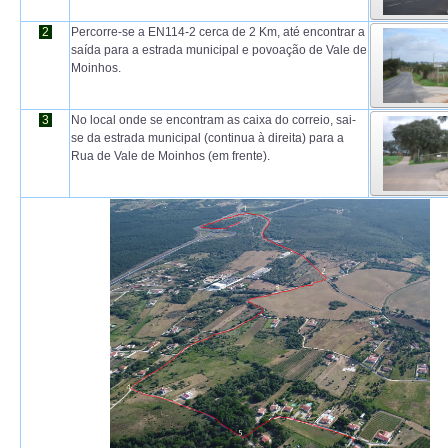
ANIMALIA
2
Percorre-se a EN114-2 cerca de 2 Km, até encontrar a
saída para a estrada municipal e povoação de Vale de
PROCESSOS
Moinhos.
VISITAS
3
No local onde se encontram as caixa do correio, sai-
se da estrada municipal (continua à direita) para a
Rua de Vale de Moinhos (em frente).
ACERCA DE