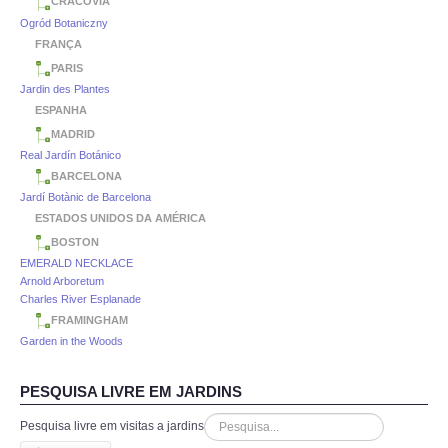
CRACÓVIA
Ogród Botaniczny
FRANÇA
PARIS
Jardin des Plantes
ESPANHA
MADRID
Real Jardín Botánico
BARCELONA
Jardí Botànic de Barcelona
ESTADOS UNIDOS DA AMÉRICA
BOSTON
EMERALD NECKLACE
Arnold Arboretum
Charles River Esplanade
FRAMINGHAM
Garden in the Woods
PESQUISA LIVRE EM JARDINS
Pesquisa livre em visitas a jardins