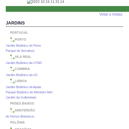
Voltar a Visitas
JARDINS
PORTUGAL
PORTO
Jardim Botânico do Porto
Parque de Serralves
VILA REAL
Jardim Botânico da UTAD
COIMBRA
Jardim Botânico da UC
LISBOA
Jardim Botânico da Ajuda
Parque Botânico do Monteiro-Mor
Jardim da Gulbenkian
PAÍSES BAIXOS
AMSTERDÃO
de Hortus Botanicus
POLÓNIA