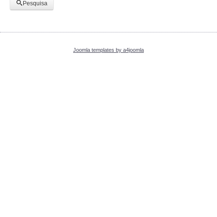
Pesquisa
Joomla templates by a4joomla