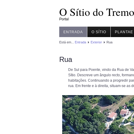
O Sítio do Tremo
Portal
ENTRADA
O SÍTIO
PLANTAE
Está em...
Entrada
Exterior
Rua
Rua
De Sul para Poente, vindo da Rua de Va
Sítio. Descreve um ângulo recto, forma
habitações. Continuando a progredir para
rua. Em frente e à direita, situam-se as