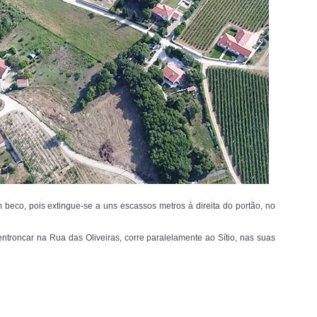
m beco, pois extingue-se a uns escassos metros à direita do portão, no
entroncar na Rua das Oliveiras,
corre paralelamente ao Sítio, nas suas