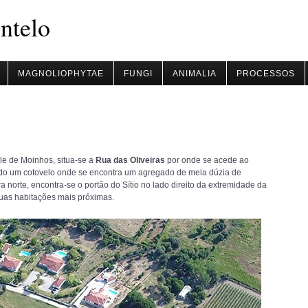
ntelo
MAGNOLIOPHYTAE
FUNGI
ANIMALIA
PROCESSOS
le de Moinhos, situa-se a
Rua das Oliveiras
por onde se acede ao
ndo um cotovelo onde se encontra um agregado de meia dúzia de
 norte, encontra-se o portão do Sítio no lado direito da extremidade da
 duas habitações mais próximas.